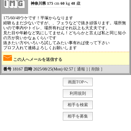
神奈川県
175
cm
60
kg
48
歳
175/60/48ウケです！平塚からなります
経験もまだ少ないですが、、フェラなどで抜き頑張ります。場所無
いので車内やトイレ、場所有ればそれ以上も大丈夫です。
見た目や年齢など気にしてません！どちらかと言えば私と同じ短小
の方が良いかなぁくらいです
抜きたい方やいろいろ試してみたい事有れば使って下さい
プロフ入れて連絡よろしくお願いします
この人へメールを送信する
番号
18167
日時
2025/08/25(Mon) 02:57
[ 通報 ]
[ 削除 ]
画面TOPへ
利用規則
相手を検索
相手を募集